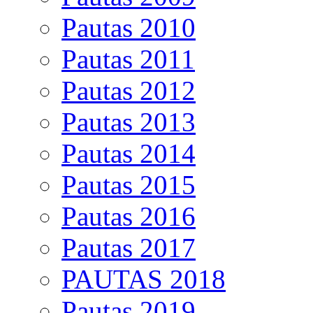
Pautas 2010
Pautas 2011
Pautas 2012
Pautas 2013
Pautas 2014
Pautas 2015
Pautas 2016
Pautas 2017
PAUTAS 2018
Pautas 2019