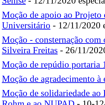
Senise
- 12/11/2020 especia
Moção de apoio ao Projeto 
Universitário
- 12/11/2020 e
Moção -
consternação com o
Silveira Freitas
-
26/11/202
Moção de repúdio portari
Moção de agradecimento à
Moção de solidariedade ao 
Rohm e ao NUPAD
- 10-12