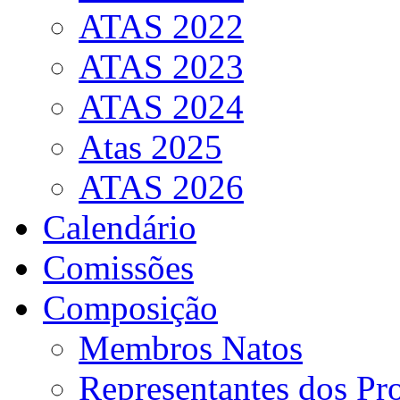
ATAS 2022
ATAS 2023
ATAS 2024
Atas 2025
ATAS 2026
Calendário
Comissões
Composição
Membros Natos
Representantes dos Pro