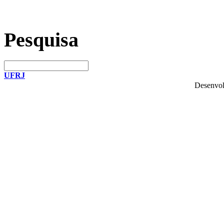
Pesquisa
UFRJ
Desenvol