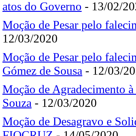
atos do Governo
- 13/02/2
Moção de Pesar pelo faleci
12/03/2020
Moção de Pesar pelo faleci
Gómez de Sousa
- 12/03/2
Moção de Agradecimento à 
Souza
- 12/03/2020
Moção de Desagravo e Solid
FIOCRUZ
- 14/05/2020