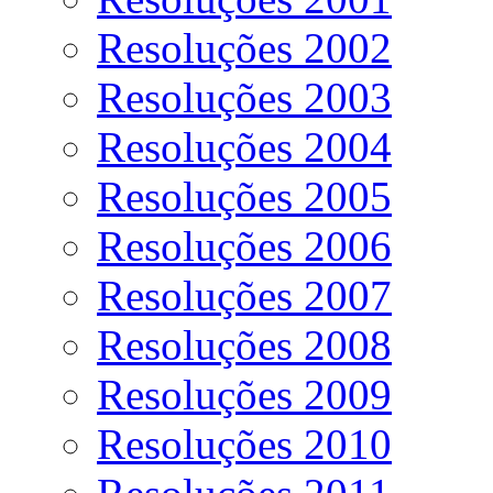
Resoluções 2002
Resoluções 2003
Resoluções 2004
Resoluções 2005
Resoluções 2006
Resoluções 2007
Resoluções 2008
Resoluções 2009
Resoluções 2010