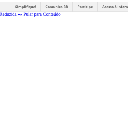
Simplifique!
Comunica BR
Participe
Acesso à infor
Reduzida
»»
Pular para Conteúdo