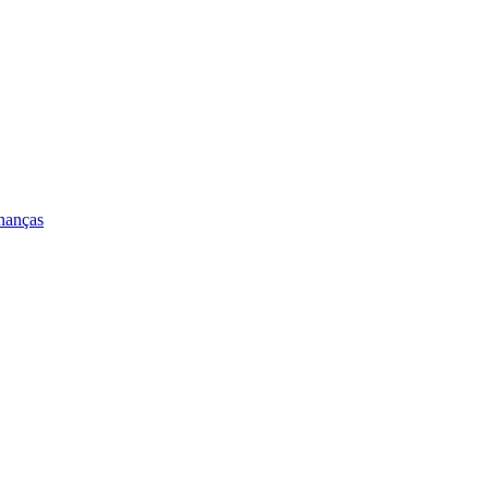
nanças