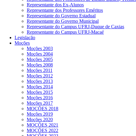
Representante dos Ex-Alunos
Representante dos Professores Eméritos
Representante do Governo Estadual
Representante do Governo Municipal
Representante do Campus UFRJ-Duque de Caxias
Representante do Campus UFRJ-Macaé
Legislação
Moções
Moções 2003
Moções 2004
Moções 2005
Moções 2008
Moções 2011
Moções 2012
Moções 2013
Moções 2014
Moções 2015
Moções 2016
Moções 2017
MOÇÕES 2018
Moções 2019
Moções 2020
MOÇÕES 2021
MOÇÕES 2022
MOÇÕES 2023