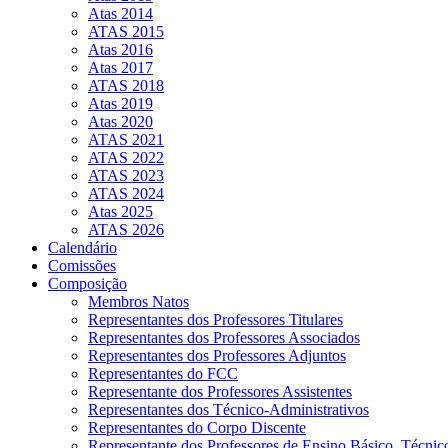
Atas 2014
ATAS 2015
Atas 2016
Atas 2017
ATAS 2018
Atas 2019
Atas 2020
ATAS 2021
ATAS 2022
ATAS 2023
ATAS 2024
Atas 2025
ATAS 2026
Calendário
Comissões
Composição
Membros Natos
Representantes dos Professores Titulares
Representantes dos Professores Associados
Representantes dos Professores Adjuntos
Representantes do FCC
Representante dos Professores Assistentes
Representantes dos Técnico-Administrativos
Representantes do Corpo Discente
Representante dos Professores de Ensino Básico, Técnic