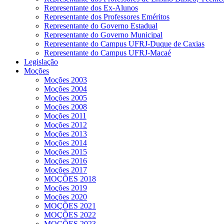
Representante dos Ex-Alunos
Representante dos Professores Eméritos
Representante do Governo Estadual
Representante do Governo Municipal
Representante do Campus UFRJ-Duque de Caxias
Representante do Campus UFRJ-Macaé
Legislação
Moções
Moções 2003
Moções 2004
Moções 2005
Moções 2008
Moções 2011
Moções 2012
Moções 2013
Moções 2014
Moções 2015
Moções 2016
Moções 2017
MOÇÕES 2018
Moções 2019
Moções 2020
MOÇÕES 2021
MOÇÕES 2022
MOÇÕES 2023