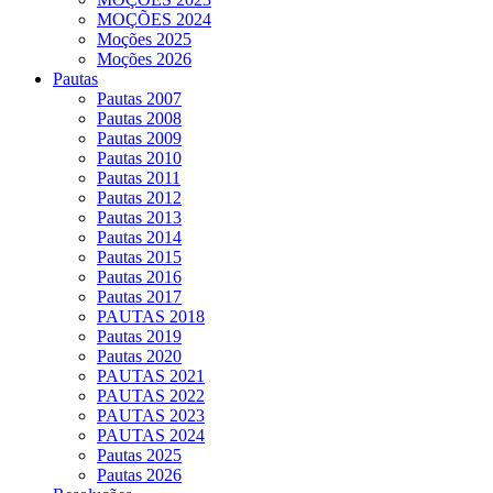
MOÇÕES 2024
Moções 2025
Moções 2026
Pautas
Pautas 2007
Pautas 2008
Pautas 2009
Pautas 2010
Pautas 2011
Pautas 2012
Pautas 2013
Pautas 2014
Pautas 2015
Pautas 2016
Pautas 2017
PAUTAS 2018
Pautas 2019
Pautas 2020
PAUTAS 2021
PAUTAS 2022
PAUTAS 2023
PAUTAS 2024
Pautas 2025
Pautas 2026