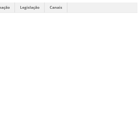
mação
Legislação
Canais