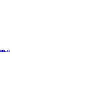
nanças