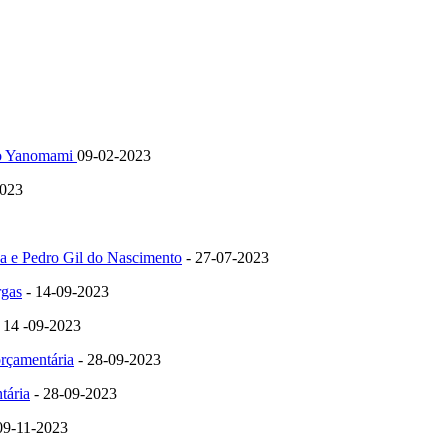
ovo Yanomami
09-02-2023
2023
va e Pedro Gil do Nascimento
- 27-07-2023
rgas
- 14-09-2023
 14 -09-2023
rçamentária
- 28-09-2023
tária
- 28-09-2023
09-11-2023