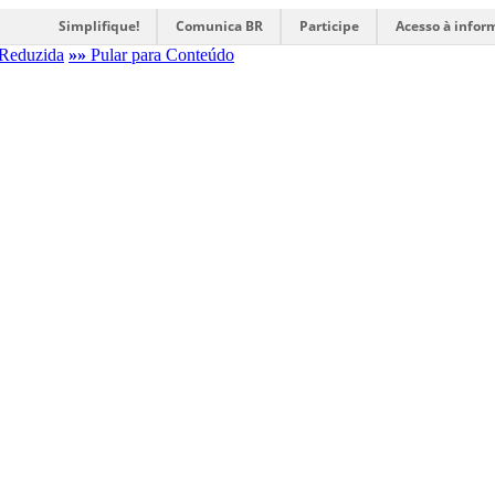
Simplifique!
Comunica BR
Participe
Acesso à infor
Reduzida
»»
Pular para Conteúdo