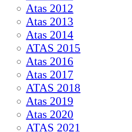
Atas 2012
Atas 2013
Atas 2014
ATAS 2015
Atas 2016
Atas 2017
ATAS 2018
Atas 2019
Atas 2020
ATAS 2021