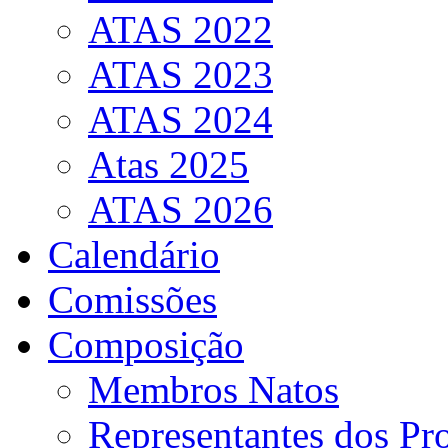
ATAS 2022
ATAS 2023
ATAS 2024
Atas 2025
ATAS 2026
Calendário
Comissões
Composição
Membros Natos
Representantes dos Pro