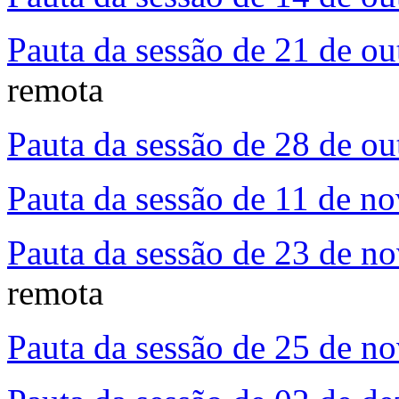
Pauta da sessão de 21 de o
remota
Pauta da sessão de 28 de o
Pauta da sessão de 11 de n
Pauta da sessão de 23 de 
remota
Pauta da sessão de 25 de 