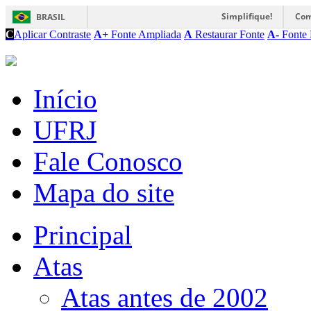
Simplifique!
Com
BRASIL
C
Aplicar Contraste
A+
Fonte Ampliada
A
Restaurar Fonte
A-
Fonte 
Início
UFRJ
Fale Conosco
Mapa do site
Principal
Atas
Atas antes de 2002