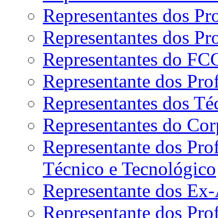
Representantes dos Pr
Representantes dos Pr
Representantes do FC
Representante dos Prof
Representantes dos Té
Representantes do Cor
Representante dos Prof
Técnico e Tecnológico
Representante dos Ex
Representante dos Pro