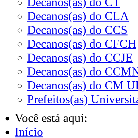
Decanos(as) do CT
Decanos(as) do CLA
Decanos(as) do CCS
Decanos(as) do CFCH
Decanos(as) do CCJE
Decanos(as) do CCM
Decanos(as) do CM U
Prefeitos(as) Universit
Você está aqui:
Início