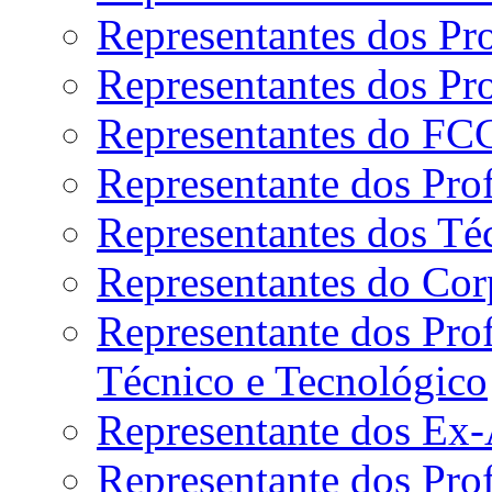
Representantes dos Pr
Representantes dos Pr
Representantes do FC
Representante dos Prof
Representantes dos Té
Representantes do Cor
Representante dos Prof
Técnico e Tecnológico
Representante dos Ex
Representante dos Pro