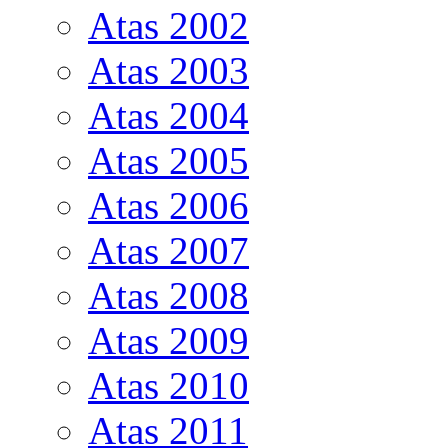
Atas 2002
Atas 2003
Atas 2004
Atas 2005
Atas 2006
Atas 2007
Atas 2008
Atas 2009
Atas 2010
Atas 2011