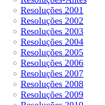
Resoluções 2001
Resoluções 2002
Resoluções 2003
Resoluções 2004
Resoluções 2005
Resoluções 2006
Resoluções 2007
Resoluções 2008
Resoluções 2009
Resoluções 2010