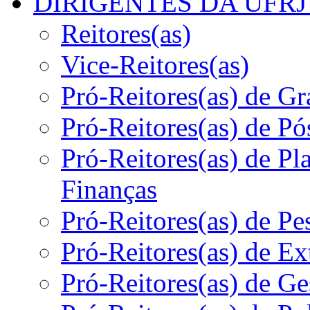
DIRIGENTES DA UFRJ
Reitores(as)
Vice-Reitores(as)
Pró-Reitores(as) de G
Pró-Reitores(as) de P
Pró-Reitores(as) de P
Finanças
Pró-Reitores(as) de Pe
Pró-Reitores(as) de Ex
Pró-Reitores(as) de G