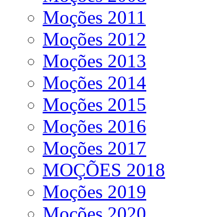
Moções 2011
Moções 2012
Moções 2013
Moções 2014
Moções 2015
Moções 2016
Moções 2017
MOÇÕES 2018
Moções 2019
Moções 2020