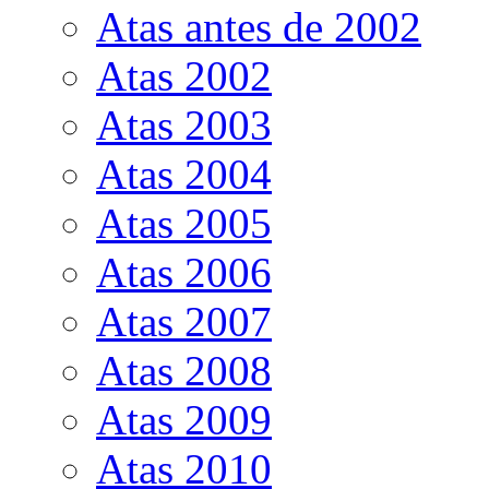
Atas antes de 2002
Atas 2002
Atas 2003
Atas 2004
Atas 2005
Atas 2006
Atas 2007
Atas 2008
Atas 2009
Atas 2010