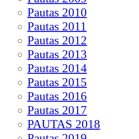
Pautas 2010
Pautas 2011
Pautas 2012
Pautas 2013
Pautas 2014
Pautas 2015
Pautas 2016
Pautas 2017
PAUTAS 2018
Pautas 2019