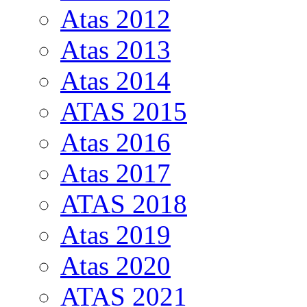
Atas 2012
Atas 2013
Atas 2014
ATAS 2015
Atas 2016
Atas 2017
ATAS 2018
Atas 2019
Atas 2020
ATAS 2021