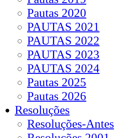
Pautas 2020
PAUTAS 2021
PAUTAS 2022
PAUTAS 2023
PAUTAS 2024
Pautas 2025
Pautas 2026
Resoluções
Resoluções-Antes
Resoluções 2001