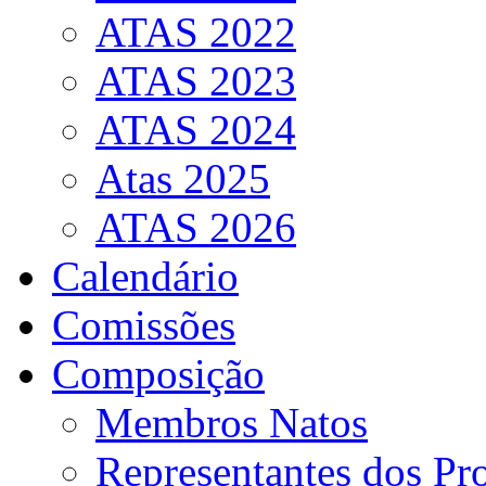
ATAS 2022
ATAS 2023
ATAS 2024
Atas 2025
ATAS 2026
Calendário
Comissões
Composição
Membros Natos
Representantes dos Pro