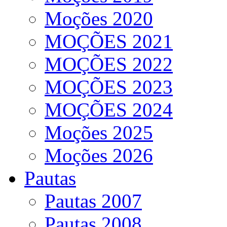
Moções 2020
MOÇÕES 2021
MOÇÕES 2022
MOÇÕES 2023
MOÇÕES 2024
Moções 2025
Moções 2026
Pautas
Pautas 2007
Pautas 2008