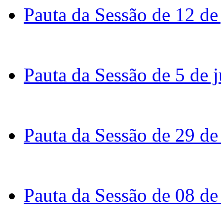
Pauta da Sessão de 12 de
Pauta da Sessão de 5 de 
Pauta da Sessão de 29 d
Pauta da Sessão de 08 d