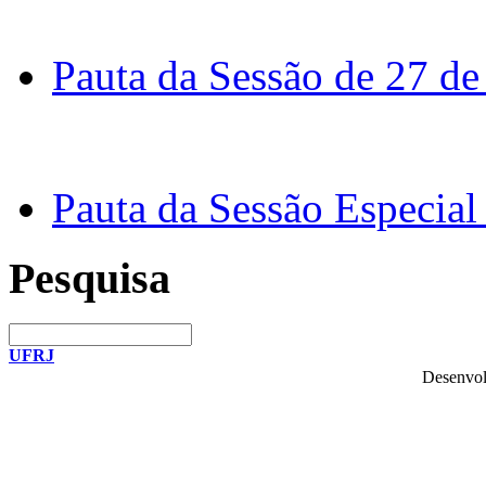
Pauta da Sessão de 27 d
Pauta da Sessão Especial
Pesquisa
UFRJ
Desenvol