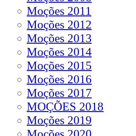
Moções 2011
Moções 2012
Moções 2013
Moções 2014
Moções 2015
Moções 2016
Moções 2017
MOÇÕES 2018
Moções 2019
Moções 2020