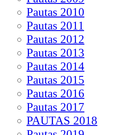
Pautas 2010
Pautas 2011
Pautas 2012
Pautas 2013
Pautas 2014
Pautas 2015
Pautas 2016
Pautas 2017
PAUTAS 2018
Pautas 2019