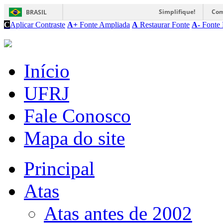
Simplifique!
Com
BRASIL
C
Aplicar Contraste
A+
Fonte Ampliada
A
Restaurar Fonte
A-
Fonte 
Início
UFRJ
Fale Conosco
Mapa do site
Principal
Atas
Atas antes de 2002