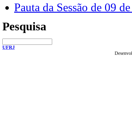
Pauta da Sessão de 09 de
Pesquisa
UFRJ
Desenvol