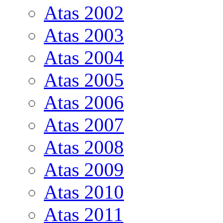
Atas 2002
Atas 2003
Atas 2004
Atas 2005
Atas 2006
Atas 2007
Atas 2008
Atas 2009
Atas 2010
Atas 2011