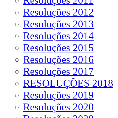
Resoluções 2011
Resoluções 2012
Resoluções 2013
Resoluções 2014
Resoluções 2015
Resoluções 2016
Resoluções 2017
RESOLUÇÕES 2018
Resoluções 2019
Resoluções 2020