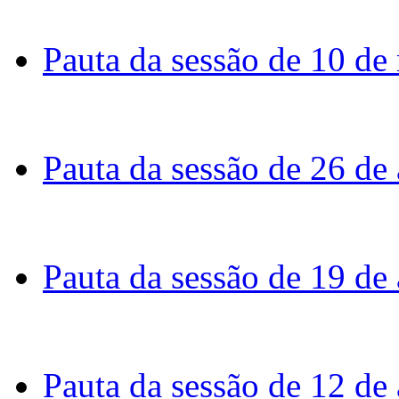
Pauta da sessão de 10 de
Pauta da sessão de 26 de 
Pauta da sessão de 19 de 
Pauta da sessão de 12 de 