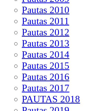
Pautas 2010
Pautas 2011
Pautas 2012
Pautas 2013
Pautas 2014
Pautas 2015
Pautas 2016
Pautas 2017
PAUTAS 2018
Pautas 2019