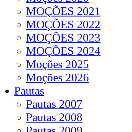
MOÇÕES 2021
MOÇÕES 2022
MOÇÕES 2023
MOÇÕES 2024
Moções 2025
Moções 2026
Pautas
Pautas 2007
Pautas 2008
Pautas 2009