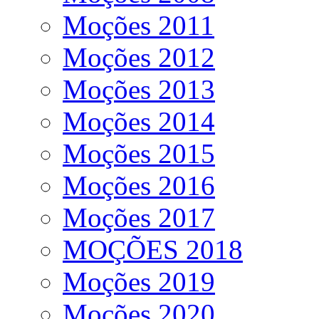
Moções 2011
Moções 2012
Moções 2013
Moções 2014
Moções 2015
Moções 2016
Moções 2017
MOÇÕES 2018
Moções 2019
Moções 2020