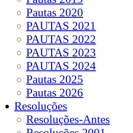
Pautas 2020
PAUTAS 2021
PAUTAS 2022
PAUTAS 2023
PAUTAS 2024
Pautas 2025
Pautas 2026
Resoluções
Resoluções-Antes
Resoluções 2001