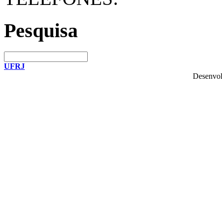
Pesquisa
UFRJ
Desenvol