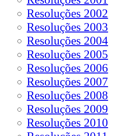
Resoluções 2002
Resoluções 2003
Resoluções 2004
Resoluções 2005
Resoluções 2006
Resoluções 2007
Resoluções 2008
Resoluções 2009
Resoluções 2010