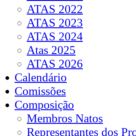
ATAS 2022
ATAS 2023
ATAS 2024
Atas 2025
ATAS 2026
Calendário
Comissões
Composição
Membros Natos
Representantes dos Pro