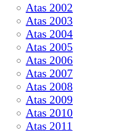
Atas 2002
Atas 2003
Atas 2004
Atas 2005
Atas 2006
Atas 2007
Atas 2008
Atas 2009
Atas 2010
Atas 2011