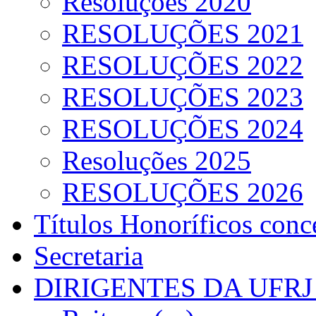
Resoluções 2020
RESOLUÇÕES 2021
RESOLUÇÕES 2022
RESOLUÇÕES 2023
RESOLUÇÕES 2024
Resoluções 2025
RESOLUÇÕES 2026
Títulos Honoríficos conc
Secretaria
DIRIGENTES DA UFRJ