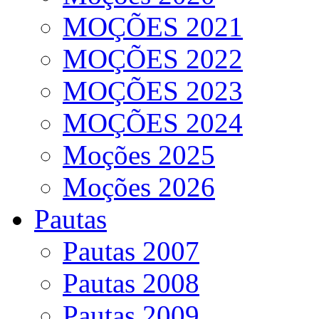
MOÇÕES 2021
MOÇÕES 2022
MOÇÕES 2023
MOÇÕES 2024
Moções 2025
Moções 2026
Pautas
Pautas 2007
Pautas 2008
Pautas 2009