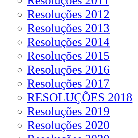
Resoluções 2011
Resoluções 2012
Resoluções 2013
Resoluções 2014
Resoluções 2015
Resoluções 2016
Resoluções 2017
RESOLUÇÕES 2018
Resoluções 2019
Resoluções 2020