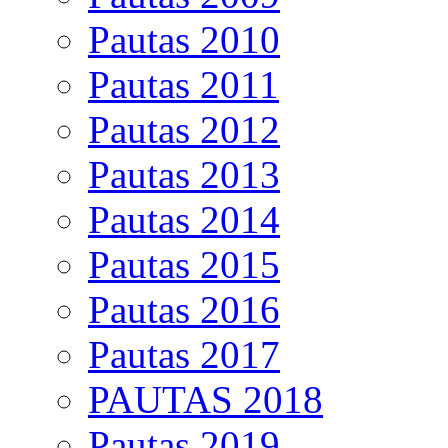
Pautas 2010
Pautas 2011
Pautas 2012
Pautas 2013
Pautas 2014
Pautas 2015
Pautas 2016
Pautas 2017
PAUTAS 2018
Pautas 2019