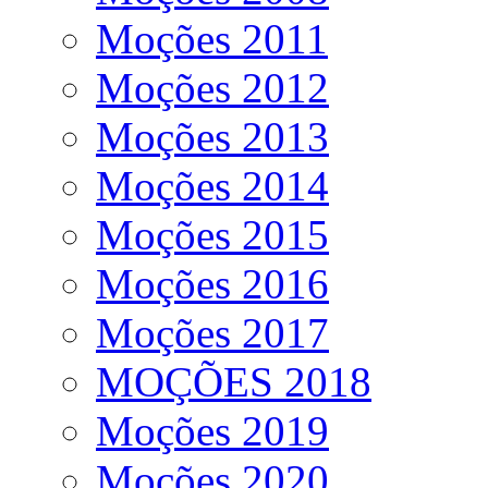
Moções 2011
Moções 2012
Moções 2013
Moções 2014
Moções 2015
Moções 2016
Moções 2017
MOÇÕES 2018
Moções 2019
Moções 2020