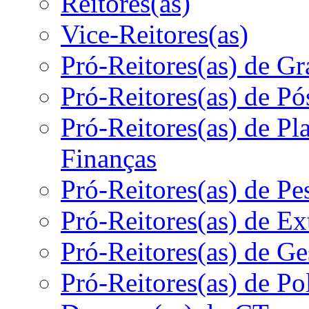
Reitores(as)
Vice-Reitores(as)
Pró-Reitores(as) de G
Pró-Reitores(as) de P
Pró-Reitores(as) de P
Finanças
Pró-Reitores(as) de Pe
Pró-Reitores(as) de Ex
Pró-Reitores(as) de G
Pró-Reitores(as) de Pol