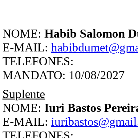
NOME:
Habib Salomon D
E-MAIL:
habibdumet@gma
TELEFONES:
MANDATO: 10/08/2027
Suplente
NOME:
Iuri Bastos Pereir
E-MAIL:
iuribastos@gmai
TELEFONES: