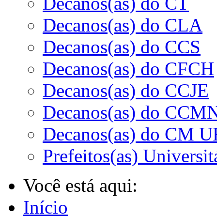
Decanos(as) do CT
Decanos(as) do CLA
Decanos(as) do CCS
Decanos(as) do CFCH
Decanos(as) do CCJE
Decanos(as) do CCM
Decanos(as) do CM U
Prefeitos(as) Universit
Você está aqui:
Início