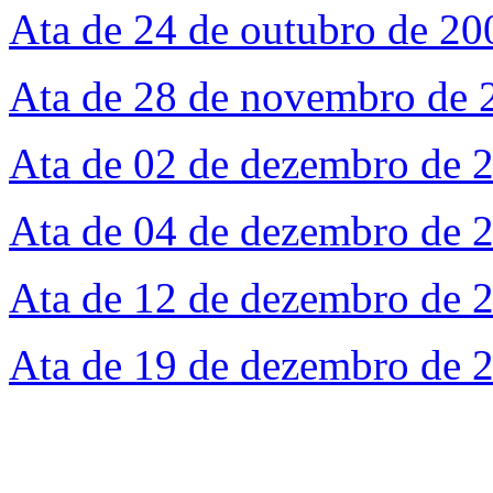
Ata de 24 de outubro de 20
Ata de 28 de novembro de 
Ata de 02 de dezembro de 
Ata de 04 de dezembro de 
Ata de 12 de dezembro de 
Ata de 19 de dezembro de 