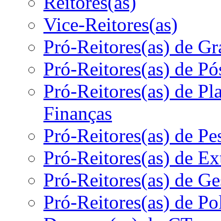
Reitores(as)
Vice-Reitores(as)
Pró-Reitores(as) de G
Pró-Reitores(as) de P
Pró-Reitores(as) de P
Finanças
Pró-Reitores(as) de Pe
Pró-Reitores(as) de Ex
Pró-Reitores(as) de G
Pró-Reitores(as) de Pol