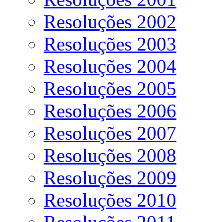
Resoluções 2002
Resoluções 2003
Resoluções 2004
Resoluções 2005
Resoluções 2006
Resoluções 2007
Resoluções 2008
Resoluções 2009
Resoluções 2010