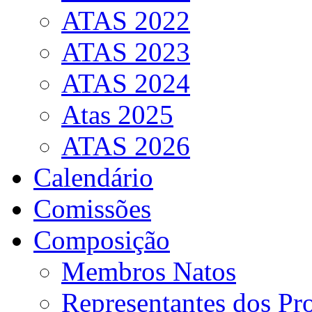
ATAS 2022
ATAS 2023
ATAS 2024
Atas 2025
ATAS 2026
Calendário
Comissões
Composição
Membros Natos
Representantes dos Pro