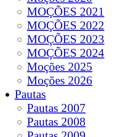
MOÇÕES 2021
MOÇÕES 2022
MOÇÕES 2023
MOÇÕES 2024
Moções 2025
Moções 2026
Pautas
Pautas 2007
Pautas 2008
Pautas 2009