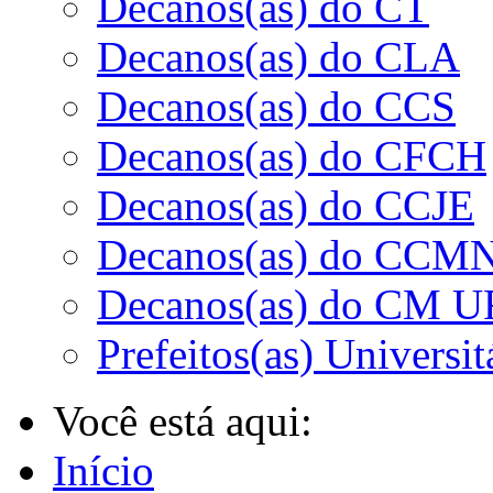
Decanos(as) do CT
Decanos(as) do CLA
Decanos(as) do CCS
Decanos(as) do CFCH
Decanos(as) do CCJE
Decanos(as) do CCM
Decanos(as) do CM U
Prefeitos(as) Universit
Você está aqui:
Início