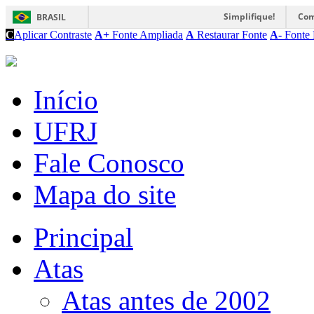
Simplifique!
Com
BRASIL
C
Aplicar Contraste
A+
Fonte Ampliada
A
Restaurar Fonte
A-
Fonte 
Início
UFRJ
Fale Conosco
Mapa do site
Principal
Atas
Atas antes de 2002