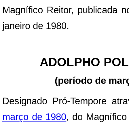
Magnífico Reitor, publicada 
janeiro de 1980.
ADOLPHO POLI
(período de mar
Designado Pró-Tempore atr
março de 1980
, do Magnífico