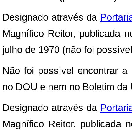
Designado através da
Portari
Magnífico Reitor, publicada 
julho de 1970 (não foi possív
Não foi possível encontrar a
no DOU e nem no Boletim da
Designado através da
Portari
Magnífico Reitor, publicada