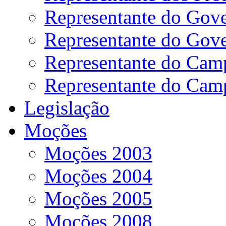
Representante do Gove
Representante do Gov
Representante do Cam
Representante do Ca
Legislação
Moções
Moções 2003
Moções 2004
Moções 2005
Moções 2008