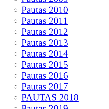
Pautas 2010
Pautas 2011
Pautas 2012
Pautas 2013
Pautas 2014
Pautas 2015
Pautas 2016
Pautas 2017
PAUTAS 2018
Pautas 2019