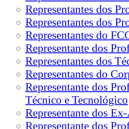
Representantes dos Pr
Representantes dos Pr
Representantes do FC
Representante dos Prof
Representantes dos Té
Representantes do Cor
Representante dos Prof
Técnico e Tecnológico
Representante dos Ex
Representante dos Pro