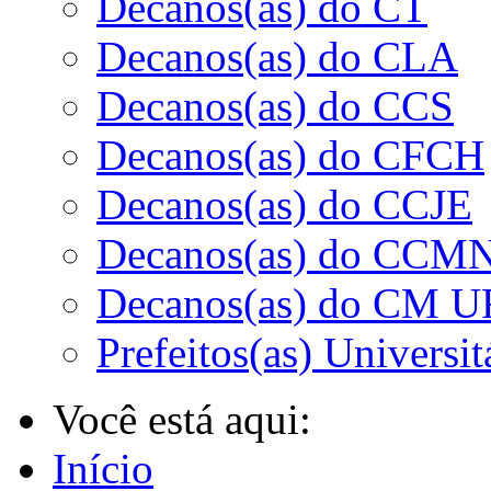
Decanos(as) do CT
Decanos(as) do CLA
Decanos(as) do CCS
Decanos(as) do CFCH
Decanos(as) do CCJE
Decanos(as) do CCM
Decanos(as) do CM U
Prefeitos(as) Universit
Você está aqui:
Início