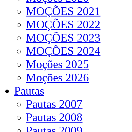
MOÇÕES 2021
MOÇÕES 2022
MOÇÕES 2023
MOÇÕES 2024
Moções 2025
Moções 2026
Pautas
Pautas 2007
Pautas 2008
Pautas 2009