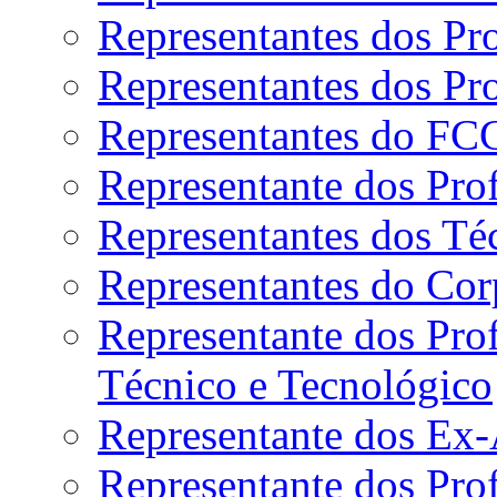
Representantes dos Pr
Representantes dos Pr
Representantes do FC
Representante dos Prof
Representantes dos Té
Representantes do Cor
Representante dos Prof
Técnico e Tecnológico
Representante dos Ex
Representante dos Pro