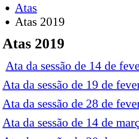
Atas
Atas 2019
Atas 2019
Ata da sessão de 14 de fev
Ata da sessão de 19 de feve
Ata da sessão de 28 de feve
Ata da sessão de 14 de mar