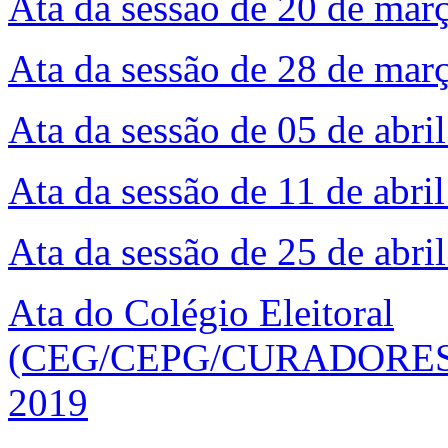
Ata da sessão de 20 de mar
Ata da sessão de 28 de mar
Ata da sessão de 05 de abri
Ata da sessão de 11 de abri
Ata da sessão de 25 de abri
Ata do Colégio Eleitoral
(CEG/CEPG/CURADORES/CO
2019