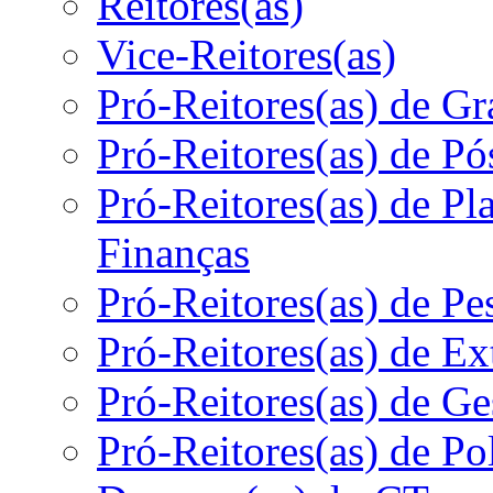
Reitores(as)
Vice-Reitores(as)
Pró-Reitores(as) de G
Pró-Reitores(as) de P
Pró-Reitores(as) de P
Finanças
Pró-Reitores(as) de Pe
Pró-Reitores(as) de Ex
Pró-Reitores(as) de G
Pró-Reitores(as) de Pol