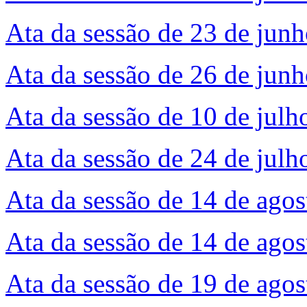
Ata da sessão de 23 de jun
Ata da sessão de 26 de jun
Ata da sessão de 10 de julh
Ata da sessão de 24 de julh
Ata da sessão de 14 de ago
Ata da sessão de 14 de ago
Ata da sessão de 19 de ago