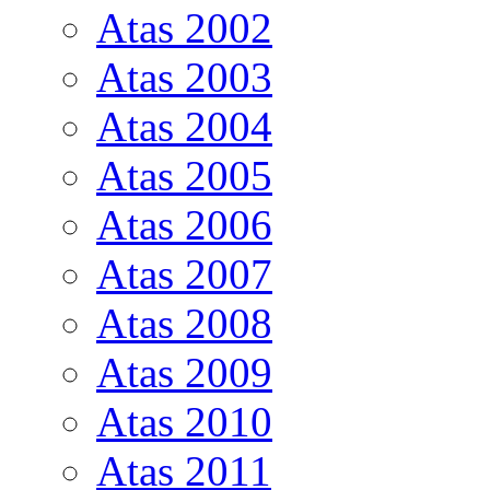
Atas 2002
Atas 2003
Atas 2004
Atas 2005
Atas 2006
Atas 2007
Atas 2008
Atas 2009
Atas 2010
Atas 2011