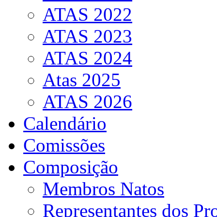
ATAS 2022
ATAS 2023
ATAS 2024
Atas 2025
ATAS 2026
Calendário
Comissões
Composição
Membros Natos
Representantes dos Pro