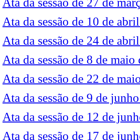
Ata da sessão de 27 de mar
Ata da sessão de 10 de abri
Ata da sessão de 24 de abri
Ata da sessão de 8 de maio
Ata da sessão de 22 de mai
Ata da sessão de 9 de junh
Ata da sessão de 12 de jun
Ata da sessão de 17 de jun