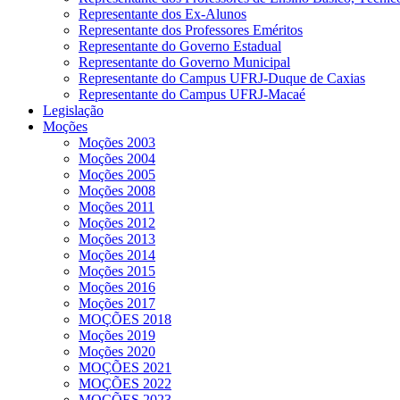
Representante dos Ex-Alunos
Representante dos Professores Eméritos
Representante do Governo Estadual
Representante do Governo Municipal
Representante do Campus UFRJ-Duque de Caxias
Representante do Campus UFRJ-Macaé
Legislação
Moções
Moções 2003
Moções 2004
Moções 2005
Moções 2008
Moções 2011
Moções 2012
Moções 2013
Moções 2014
Moções 2015
Moções 2016
Moções 2017
MOÇÕES 2018
Moções 2019
Moções 2020
MOÇÕES 2021
MOÇÕES 2022
MOÇÕES 2023