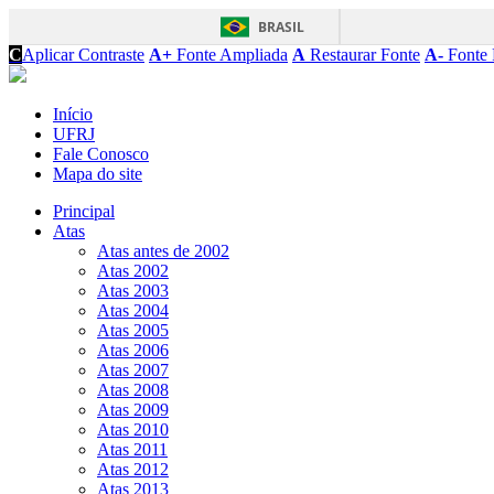
BRASIL
C
Aplicar Contraste
A+
Fonte Ampliada
A
Restaurar Fonte
A-
Fonte 
Início
UFRJ
Fale Conosco
Mapa do site
Principal
Atas
Atas antes de 2002
Atas 2002
Atas 2003
Atas 2004
Atas 2005
Atas 2006
Atas 2007
Atas 2008
Atas 2009
Atas 2010
Atas 2011
Atas 2012
Atas 2013