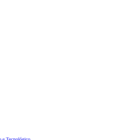
o e Tecnológico