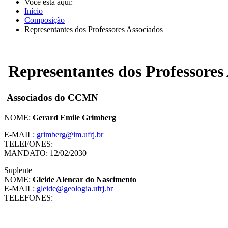
Você está aqui:
Início
Composição
Representantes dos Professores Associados
Representantes dos Professores
Associados do CCMN
NOME:
Gerard Emile Grimberg
E-MAIL:
grimberg@im.ufrj.br
TELEFONES:
MANDATO: 12/02/2030
Suplente
NOME:
Gleide Alencar do Nascimento
E-MAIL:
gleide@geologia.ufrj.br
TELEFONES: