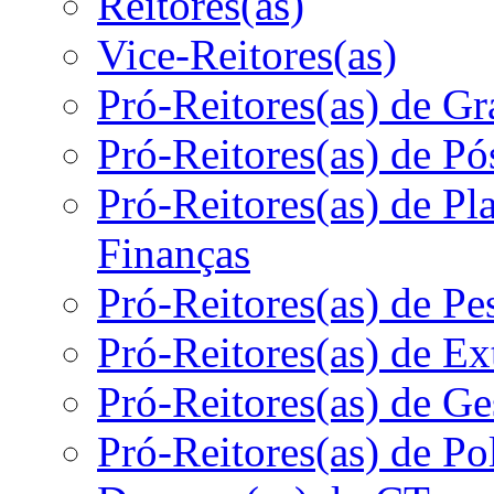
Reitores(as)
Vice-Reitores(as)
Pró-Reitores(as) de G
Pró-Reitores(as) de P
Pró-Reitores(as) de P
Finanças
Pró-Reitores(as) de Pe
Pró-Reitores(as) de Ex
Pró-Reitores(as) de G
Pró-Reitores(as) de Pol