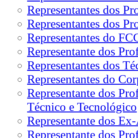
Representantes dos Pr
Representantes dos Pr
Representantes do FC
Representante dos Prof
Representantes dos Té
Representantes do Cor
Representante dos Prof
Técnico e Tecnológico
Representante dos Ex
Representante dos Pro