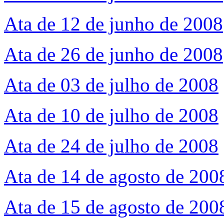
Ata de 12 de junho de 2008
Ata de 26 de junho de 2008
Ata de 03 de julho de 2008
Ata de 10 de julho de 2008
Ata de 24 de julho de 2008
Ata de 14 de agosto de 200
Ata de 15 de agosto de 200