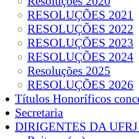
Resoluções 2020
RESOLUÇÕES 2021
RESOLUÇÕES 2022
RESOLUÇÕES 2023
RESOLUÇÕES 2024
Resoluções 2025
RESOLUÇÕES 2026
Títulos Honoríficos conc
Secretaria
DIRIGENTES DA UFRJ