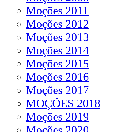
Moções 2011
Moções 2012
Moções 2013
Moções 2014
Moções 2015
Moções 2016
Moções 2017
MOÇÕES 2018
Moções 2019
Moções 2020