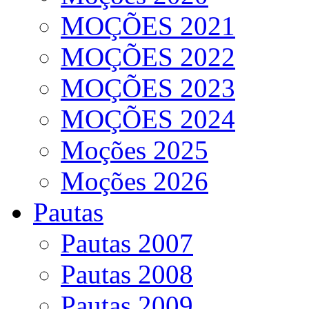
MOÇÕES 2021
MOÇÕES 2022
MOÇÕES 2023
MOÇÕES 2024
Moções 2025
Moções 2026
Pautas
Pautas 2007
Pautas 2008
Pautas 2009