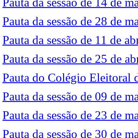
Pauta da sessão de 14 de m
Pauta da sessão de 28 de m
Pauta da sessão de 11 de ab
Pauta da sessão de 25 de ab
Pauta do Colégio Eleitoral 
Pauta da sessão de 09 de m
Pauta da sessão de 23 de m
Pauta da sessão de 30 de ma