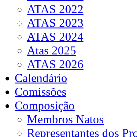
ATAS 2022
ATAS 2023
ATAS 2024
Atas 2025
ATAS 2026
Calendário
Comissões
Composição
Membros Natos
Representantes dos Pro