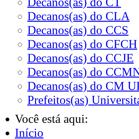
Decanos(as) do CT
Decanos(as) do CLA
Decanos(as) do CCS
Decanos(as) do CFCH
Decanos(as) do CCJE
Decanos(as) do CCM
Decanos(as) do CM U
Prefeitos(as) Universit
Você está aqui:
Início