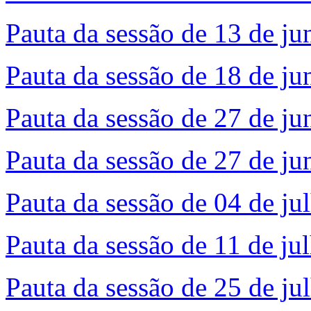
Pauta da sessão de 13 de j
Pauta da sessão de 18 de ju
Pauta da sessão de 27 de j
Pauta da sessão de 27 de ju
Pauta da sessão de 04 de ju
Pauta da sessão de 11 de ju
Pauta da sessão de 25 de ju