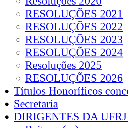
Resoluções 2020
RESOLUÇÕES 2021
RESOLUÇÕES 2022
RESOLUÇÕES 2023
RESOLUÇÕES 2024
Resoluções 2025
RESOLUÇÕES 2026
Títulos Honoríficos conc
Secretaria
DIRIGENTES DA UFRJ