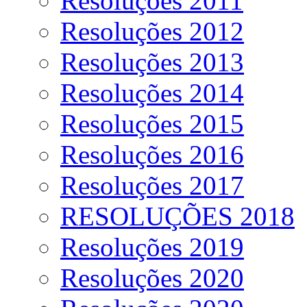
Resoluções 2011
Resoluções 2012
Resoluções 2013
Resoluções 2014
Resoluções 2015
Resoluções 2016
Resoluções 2017
RESOLUÇÕES 2018
Resoluções 2019
Resoluções 2020