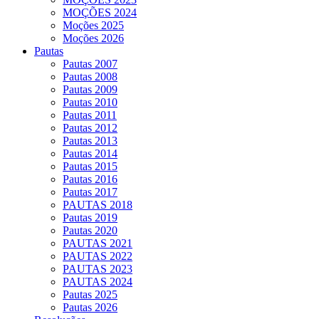
MOÇÕES 2024
Moções 2025
Moções 2026
Pautas
Pautas 2007
Pautas 2008
Pautas 2009
Pautas 2010
Pautas 2011
Pautas 2012
Pautas 2013
Pautas 2014
Pautas 2015
Pautas 2016
Pautas 2017
PAUTAS 2018
Pautas 2019
Pautas 2020
PAUTAS 2021
PAUTAS 2022
PAUTAS 2023
PAUTAS 2024
Pautas 2025
Pautas 2026