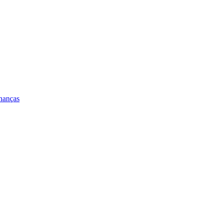
nanças