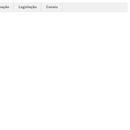
mação
Legislação
Canais