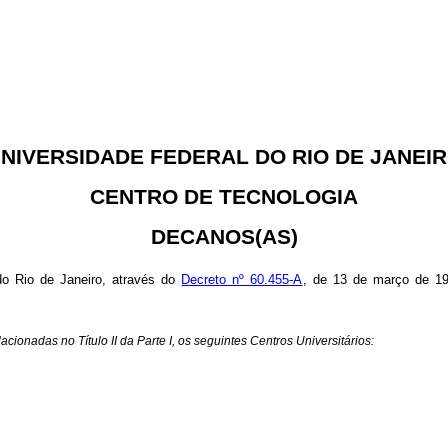
NIVERSIDADE FEDERAL DO RIO DE JANEI
CENTRO DE TECNOLOGIA
DECANOS(AS)
do Rio de Janeiro, através do
Decreto nº 60.455-A
, de 13 de março de 19
cionadas no Título II da Parte I, os seguintes Centros Universitários: