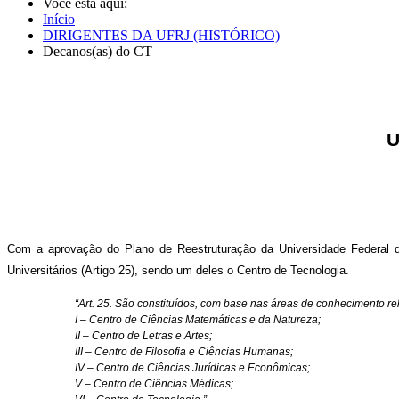
Você está aqui:
Início
DIRIGENTES DA UFRJ (HISTÓRICO)
Decanos(as) do CT
U
Com a aprovação do Plano de Reestruturação da Universidade Federal 
Universitários (Artigo 25), sendo um deles o Centro de Tecnologia.
“Art. 25. São constituídos, com base nas áreas de conhecimento rela
I – Centro de Ciências Matemáticas e da Natureza;
II – Centro de Letras e Artes;
III – Centro de Filosofia e Ciências Humanas;
IV – Centro de Ciências Jurídicas e Econômicas;
V – Centro de Ciências Médicas;