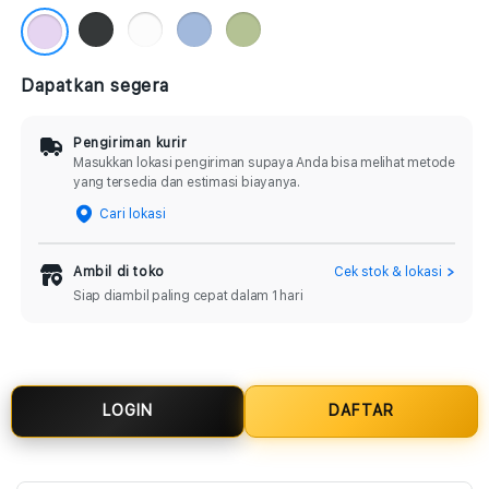
Dapatkan segera
Pengiriman kurir
Masukkan lokasi pengiriman supaya Anda bisa melihat metode
yang tersedia dan estimasi biayanya.
Cari lokasi
Ambil di toko
Cek stok & lokasi
Siap diambil paling cepat dalam 1 hari
LOGIN
DAFTAR