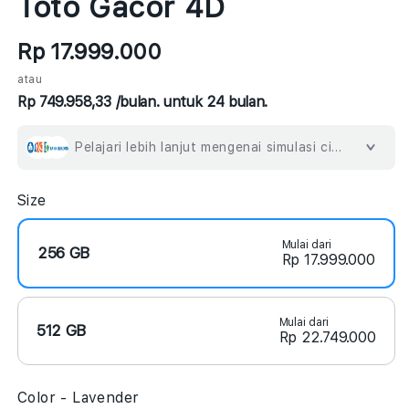
Toto Gacor 4D
Rp 17.999.000
atau
Rp 749.958,33 /bulan. untuk 24 bulan.
Pelajari lebih lanjut mengenai simulasi cicilan
Size
Mulai dari
256 GB
Rp 17.999.000
Mulai dari
512 GB
Rp 22.749.000
Color -
Lavender