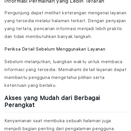
Informasi Permainan yang Lebih Terarah
Pengunjung dapat melihat keterangan mengenai layanan
yang tersedia melalui halaman terkait. Dengan penyajian
yang tertata, pencarian informasi menjadi lebih praktis
dan tidak membutuhkan banyak langkah.
Periksa Detail Sebelum Menggunakan Layanan
Sebelum melanjutkan, luangkan waktu untuk membaca
informasi yang tersedia. Memahami detail layanan dapat
membantu pengguna mengetahui pilihan serta
ketentuan yang berlaku.
Akses yang Mudah dari Berbagai
Perangkat
Kenyamanan saat membuka sebuah halaman juga
menjadi bagian penting dari pengalaman pengguna.