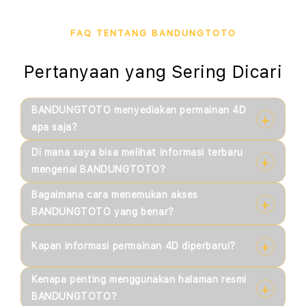
FAQ TENTANG BANDUNGTOTO
Pertanyaan yang Sering Dicari
BANDUNGTOTO menyediakan permainan 4D
+
apa saja?
Di mana saya bisa melihat informasi terbaru
+
mengenai BANDUNGTOTO?
Bagaimana cara menemukan akses
+
BANDUNGTOTO yang benar?
+
Kapan informasi permainan 4D diperbarui?
Kenapa penting menggunakan halaman resmi
+
BANDUNGTOTO?