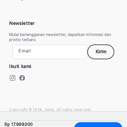
Newsletter
Mulai berlangganan newsletter, dapatkan informasi dan
promo terbaru.
Email
Kirim
Ikuti kami
Instagram
Facebook
Copyright © 2026,
Hello
.
All rights reserved.
Syarat & Ketentuan
Kebijakan Privasi
Rp 17.999.000