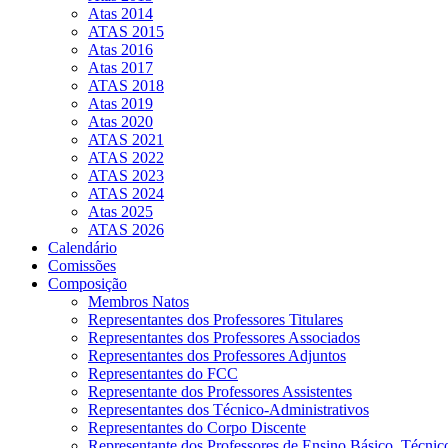
Atas 2014
ATAS 2015
Atas 2016
Atas 2017
ATAS 2018
Atas 2019
Atas 2020
ATAS 2021
ATAS 2022
ATAS 2023
ATAS 2024
Atas 2025
ATAS 2026
Calendário
Comissões
Composição
Membros Natos
Representantes dos Professores Titulares
Representantes dos Professores Associados
Representantes dos Professores Adjuntos
Representantes do FCC
Representante dos Professores Assistentes
Representantes dos Técnico-Administrativos
Representantes do Corpo Discente
Representante dos Professores de Ensino Básico, Técnic