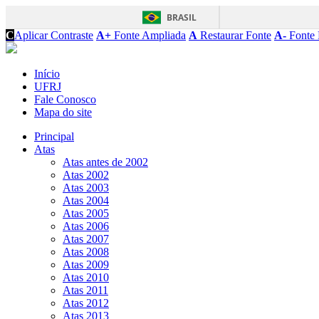
BRASIL
C
Aplicar Contraste
A+
Fonte Ampliada
A
Restaurar Fonte
A-
Fonte 
Início
UFRJ
Fale Conosco
Mapa do site
Principal
Atas
Atas antes de 2002
Atas 2002
Atas 2003
Atas 2004
Atas 2005
Atas 2006
Atas 2007
Atas 2008
Atas 2009
Atas 2010
Atas 2011
Atas 2012
Atas 2013