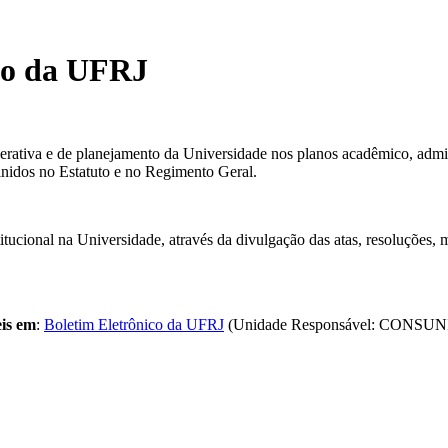
rio da UFRJ
rativa e de planejamento da Universidade nos planos acadêmico, adminis
inidos no Estatuto e no Regimento Geral.
stitucional na Universidade, através da divulgação das atas, resoluçõe
eis em
:
Boletim Eletrônico da UFRJ
(Unidade Responsável: CONSUNI -