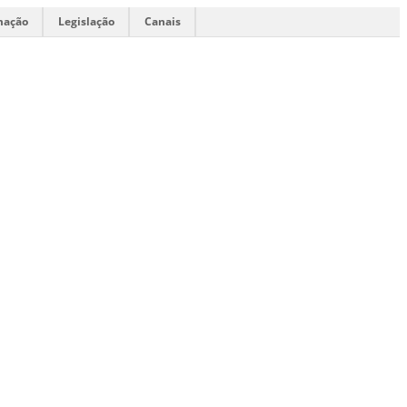
mação
Legislação
Canais