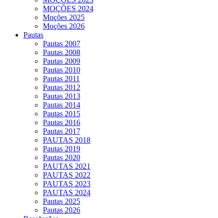
MOÇÕES 2024
Moções 2025
Moções 2026
Pautas
Pautas 2007
Pautas 2008
Pautas 2009
Pautas 2010
Pautas 2011
Pautas 2012
Pautas 2013
Pautas 2014
Pautas 2015
Pautas 2016
Pautas 2017
PAUTAS 2018
Pautas 2019
Pautas 2020
PAUTAS 2021
PAUTAS 2022
PAUTAS 2023
PAUTAS 2024
Pautas 2025
Pautas 2026