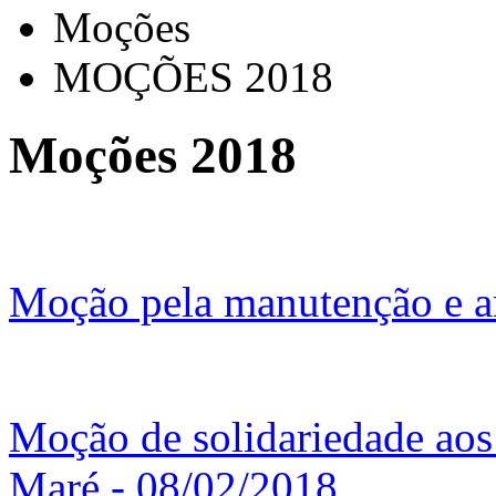
Moções
MOÇÕES 2018
Moções 2018
Moção pela manutenção e a
Moção de solidariedade ao
Maré - 08/02/2018