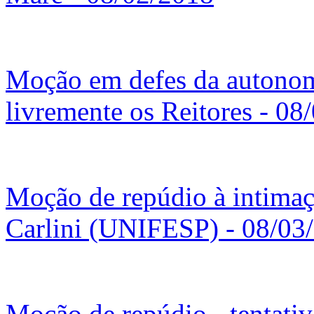
Moção em defes da autonomi
livremente os Reitores - 08
Moção de repúdio à intimaçã
Carlini (UNIFESP) - 08/03
Moção de repúdio - tentativ