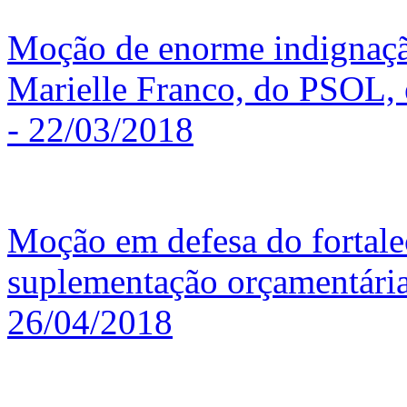
Moção de enorme indignação
Marielle Franco, do PSOL,
- 22/03/2018
Moção em defesa do fortal
suplementação orçamentári
26/04/2018