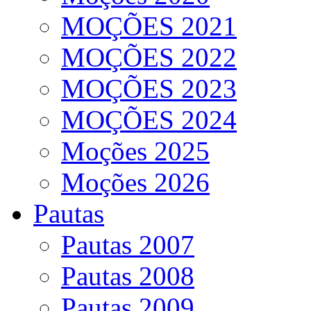
MOÇÕES 2021
MOÇÕES 2022
MOÇÕES 2023
MOÇÕES 2024
Moções 2025
Moções 2026
Pautas
Pautas 2007
Pautas 2008
Pautas 2009