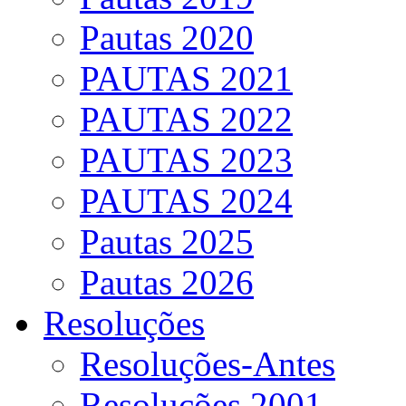
Pautas 2020
PAUTAS 2021
PAUTAS 2022
PAUTAS 2023
PAUTAS 2024
Pautas 2025
Pautas 2026
Resoluções
Resoluções-Antes
Resoluções 2001