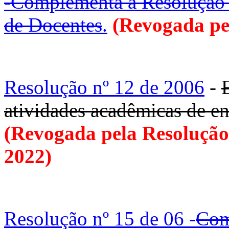
-Complementa a Resolução 
de Docentes
.
(Revogada pe
Resolução nº 12 de 2006
-
atividades acadêmicas de en
(Revogada pela Resoluç
2022)
Resolução nº 15 de 06 -
Com