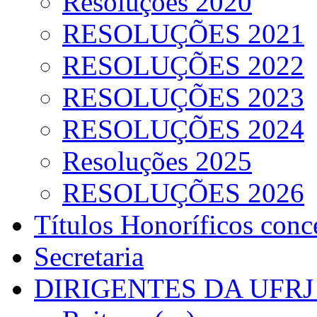
Resoluções 2020
RESOLUÇÕES 2021
RESOLUÇÕES 2022
RESOLUÇÕES 2023
RESOLUÇÕES 2024
Resoluções 2025
RESOLUÇÕES 2026
Títulos Honoríficos conc
Secretaria
DIRIGENTES DA UFRJ