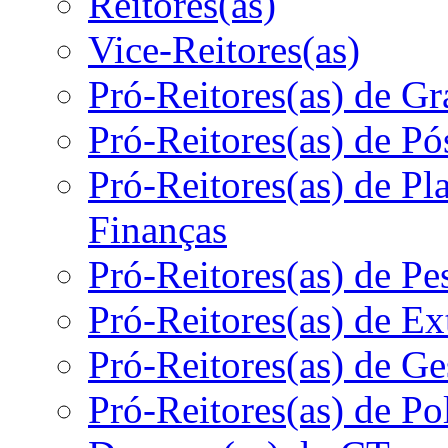
Reitores(as)
Vice-Reitores(as)
Pró-Reitores(as) de G
Pró-Reitores(as) de P
Pró-Reitores(as) de P
Finanças
Pró-Reitores(as) de Pe
Pró-Reitores(as) de Ex
Pró-Reitores(as) de G
Pró-Reitores(as) de Pol