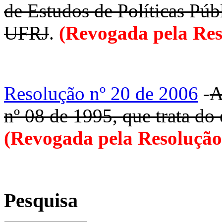
de Estudos de Políticas Pú
UFRJ
.
(Revogada pela Res
Resolução nº 20 de 2006
-
A
nº 08 de 1995, que trata do
(Revogada pela Resolução
Pesquisa