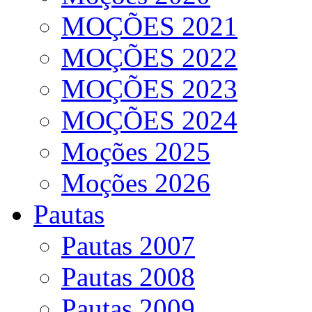
MOÇÕES 2021
MOÇÕES 2022
MOÇÕES 2023
MOÇÕES 2024
Moções 2025
Moções 2026
Pautas
Pautas 2007
Pautas 2008
Pautas 2009