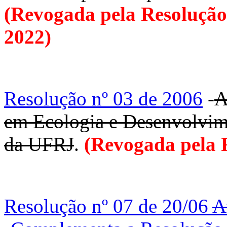
(Revogada pela Resoluç
2022)
Resolução nº 03 de 2006
-
A
em Ecologia e Desenvolvim
da UFRJ
.
(Revogada pela 
Resolução nº 07 de 20/06
A