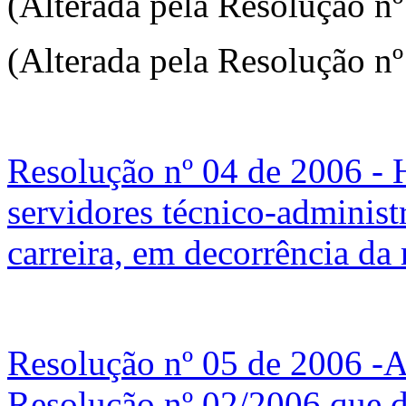
(Alterada pela Resolução n
(Alterada pela Resolução n
Resolução nº 04 de 2006 -
servidores técnico-adminis
carreira, em decorrência da 
Resolução nº 05 de 2006 -Al
Resolução nº 02/2006 que d