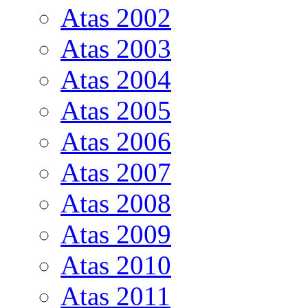
Atas 2002
Atas 2003
Atas 2004
Atas 2005
Atas 2006
Atas 2007
Atas 2008
Atas 2009
Atas 2010
Atas 2011