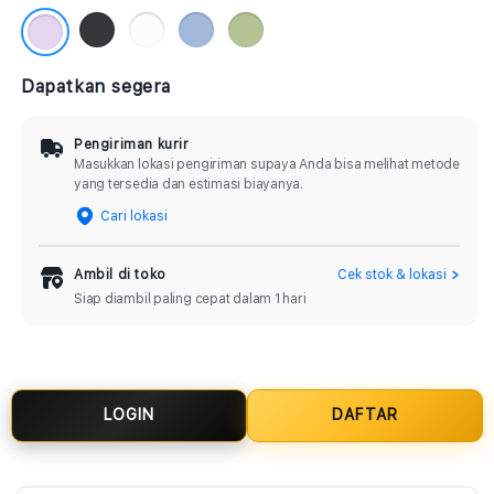
Dapatkan segera
Pengiriman kurir
Masukkan lokasi pengiriman supaya Anda bisa melihat metode
yang tersedia dan estimasi biayanya.
Cari lokasi
Ambil di toko
Cek stok & lokasi
Siap diambil paling cepat dalam 1 hari
LOGIN
DAFTAR