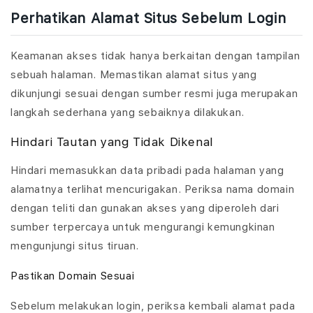
Perhatikan Alamat Situs Sebelum Login
Keamanan akses tidak hanya berkaitan dengan tampilan
sebuah halaman. Memastikan alamat situs yang
dikunjungi sesuai dengan sumber resmi juga merupakan
langkah sederhana yang sebaiknya dilakukan.
Hindari Tautan yang Tidak Dikenal
Hindari memasukkan data pribadi pada halaman yang
alamatnya terlihat mencurigakan. Periksa nama domain
dengan teliti dan gunakan akses yang diperoleh dari
sumber terpercaya untuk mengurangi kemungkinan
mengunjungi situs tiruan.
Pastikan Domain Sesuai
Sebelum melakukan login, periksa kembali alamat pada