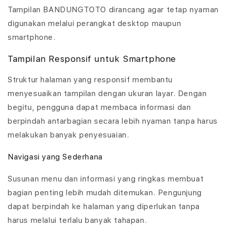
Tampilan BANDUNGTOTO dirancang agar tetap nyaman
digunakan melalui perangkat desktop maupun
smartphone.
Tampilan Responsif untuk Smartphone
Struktur halaman yang responsif membantu
menyesuaikan tampilan dengan ukuran layar. Dengan
begitu, pengguna dapat membaca informasi dan
berpindah antarbagian secara lebih nyaman tanpa harus
melakukan banyak penyesuaian.
Navigasi yang Sederhana
Susunan menu dan informasi yang ringkas membuat
bagian penting lebih mudah ditemukan. Pengunjung
dapat berpindah ke halaman yang diperlukan tanpa
harus melalui terlalu banyak tahapan.