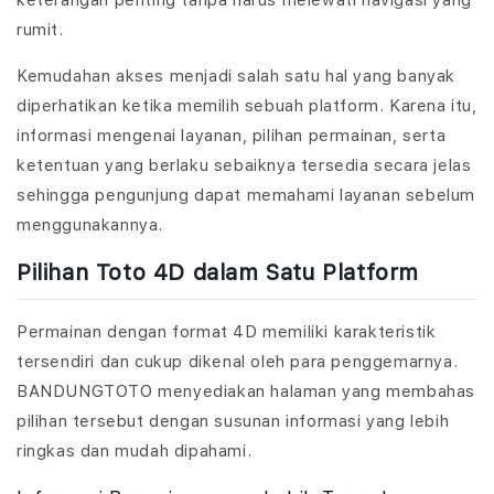
u
rumit.
p
Kemudahan akses menjadi salah satu hal yang banyak
diperhatikan ketika memilih sebuah platform. Karena itu,
informasi mengenai layanan, pilihan permainan, serta
ketentuan yang berlaku sebaiknya tersedia secara jelas
sehingga pengunjung dapat memahami layanan sebelum
menggunakannya.
Pilihan Toto 4D dalam Satu Platform
Permainan dengan format 4D memiliki karakteristik
tersendiri dan cukup dikenal oleh para penggemarnya.
BANDUNGTOTO menyediakan halaman yang membahas
pilihan tersebut dengan susunan informasi yang lebih
ringkas dan mudah dipahami.