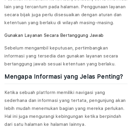
lain yang tercantum pada halaman. Penggunaan layanan
secara bijak juga perlu disesuaikan dengan aturan dan
ketentuan yang berlaku di wilayah masing-masing.
Gunakan Layanan Secara Bertanggung Jawab
Sebelum mengambil keputusan, pertimbangkan
informasi yang tersedia dan gunakan layanan secara
bertanggung jawab sesuai ketentuan yang berlaku.
Mengapa Informasi yang Jelas Penting?
Ketika sebuah platform memiliki navigasi yang
sederhana dan informasi yang tertata, pengunjung akan
lebih mudah menemukan bagian yang mereka perlukan.
Hal ini juga mengurangi kebingungan ketika berpindah
dari satu halaman ke halaman lainnya.