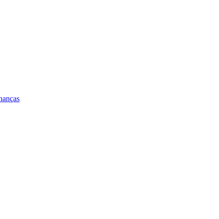
nanças