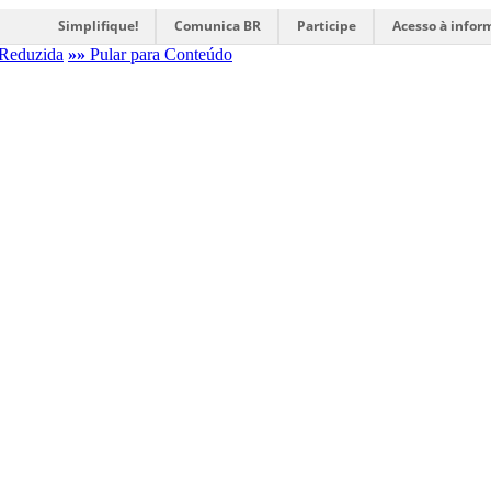
Simplifique!
Comunica BR
Participe
Acesso à infor
Reduzida
»»
Pular para Conteúdo