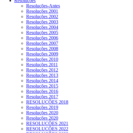
Resoluções
Resoluções-Antes
Resoluções 2001
Resoluções 2002
Resoluções 2003
Resoluções 2004
Resoluções 2005
Resoluções 2006
Resoluções 2007
Resoluções 2008
Resoluções 2009
Resoluções 2010
Resoluções 2011
Resoluções 2012
Resoluções 2013
Resoluções 2014
Resoluções 2015
Resoluções 2016
Resoluções 2017
RESOLUÇÕES 2018
Resoluções 2019
Resoluções 2020
Resoluções 2020
RESOLUÇÕES 2021
RESOLUÇÕES 2022