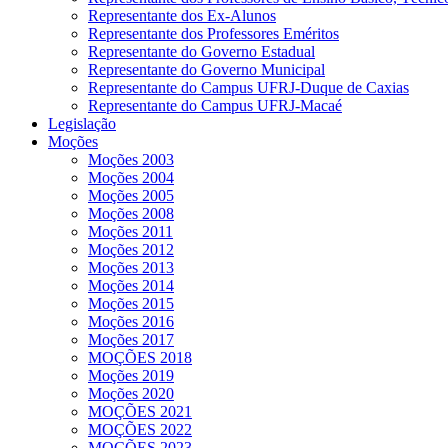
Representante dos Ex-Alunos
Representante dos Professores Eméritos
Representante do Governo Estadual
Representante do Governo Municipal
Representante do Campus UFRJ-Duque de Caxias
Representante do Campus UFRJ-Macaé
Legislação
Moções
Moções 2003
Moções 2004
Moções 2005
Moções 2008
Moções 2011
Moções 2012
Moções 2013
Moções 2014
Moções 2015
Moções 2016
Moções 2017
MOÇÕES 2018
Moções 2019
Moções 2020
MOÇÕES 2021
MOÇÕES 2022
MOÇÕES 2023